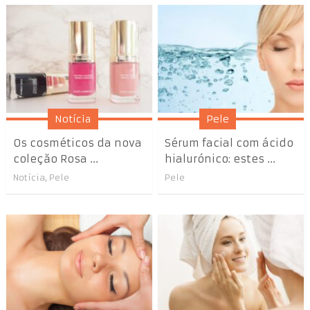
Notícia
Pele
Os cosméticos da nova
Sérum facial com ácido
coleçăo Rosa ...
hialurónico: estes ...
Notícia
,
Pele
Pele