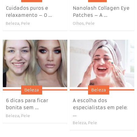
Cuidados puros e
Nanolash Collagen Eye
relaxamento – O ...
Patches – A ...
Beleza
,
Pele
Olhos
,
Pele
Beleza
Beleza
6 dicas para ficar
A escolha dos
bonita sem ...
especialistas em pele:
...
Beleza
,
Pele
Beleza
,
Pele