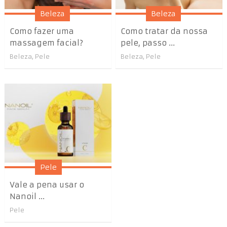
Beleza
Beleza
Como fazer uma
Como tratar da nossa
massagem facial?
pele, passo ...
Beleza
,
Pele
Beleza
,
Pele
Pele
Vale a pena usar o
Nanoil ...
Pele