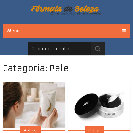
Menu
Categoria: Pele
Beleza
Olhos