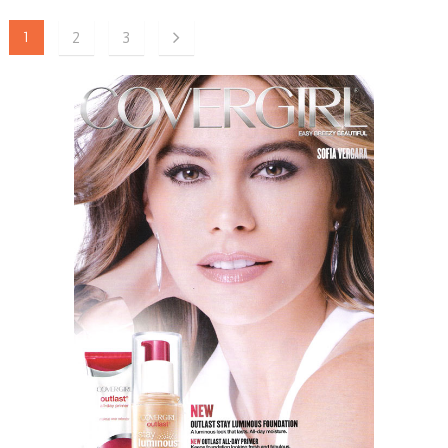
1
2
3