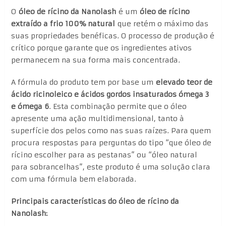
O
óleo de rícino da Nanolash
é um
óleo de rícino
extraído a frio 100% natural
que retém o máximo das
suas propriedades benéficas. O processo de produção é
crítico porque garante que os ingredientes ativos
permanecem na sua forma mais concentrada.
A fórmula do produto tem por base um
elevado teor de
ácido ricinoleico e ácidos gordos insaturados ómega 3
e ómega 6
. Esta combinação permite que o óleo
apresente uma ação multidimensional, tanto à
superfície dos pelos como nas suas raízes. Para quem
procura respostas para perguntas do tipo “que óleo de
rícino escolher para as pestanas” ou “óleo natural
para sobrancelhas”, este produto é uma solução clara
com uma fórmula bem elaborada.
Principais características do óleo de rícino da
Nanolash: