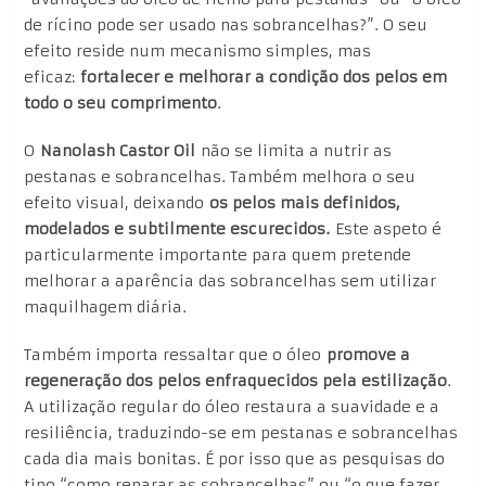
de rícino pode ser usado nas sobrancelhas?”. O seu
efeito reside num mecanismo simples, mas
eficaz:
fortalecer e melhorar a condição dos pelos em
todo o seu comprimento
.
O
Nanolash Castor Oil
não se limita a nutrir as
pestanas e sobrancelhas. Também melhora o seu
efeito visual, deixando
os pelos mais definidos,
modelados e subtilmente escurecidos.
Este aspeto é
particularmente importante para quem pretende
melhorar a aparência das sobrancelhas sem utilizar
maquilhagem diária.
Também importa ressaltar que o óleo
promove a
regeneração dos pelos enfraquecidos pela estilização
.
A utilização regular do óleo restaura a suavidade e a
resiliência, traduzindo-se em pestanas e sobrancelhas
cada dia mais bonitas. É por isso que as pesquisas do
tipo “como reparar as sobrancelhas” ou “o que fazer