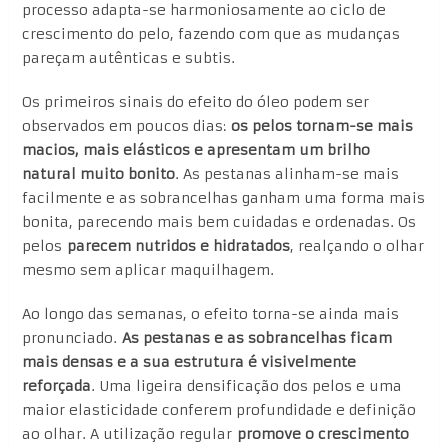
processo adapta-se harmoniosamente ao ciclo de
crescimento do pelo, fazendo com que as mudanças
pareçam autênticas e subtis.
Os primeiros sinais do efeito do óleo podem ser
observados em poucos dias:
os pelos tornam-se mais
macios, mais elásticos e apresentam um brilho
natural muito bonito
. As pestanas alinham-se mais
facilmente e as sobrancelhas ganham uma forma mais
bonita, parecendo mais bem cuidadas e ordenadas. Os
pelos
parecem nutridos e hidratados
, realçando o olhar
mesmo sem aplicar maquilhagem.
Ao longo das semanas, o efeito torna-se ainda mais
pronunciado.
As pestanas e as sobrancelhas ficam
mais densas e a sua estrutura é visivelmente
reforçada
. Uma ligeira densificação dos pelos e uma
maior elasticidade conferem profundidade e definição
ao olhar. A utilização regular
promove o crescimento