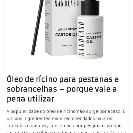
Óleo de rícino para pestanas e
sobrancelhas – porque vale a
pena utilizar
A popularidade do óleo de rícino não surge por acaso. É
um dos ingredientes mais recomendados para os
cuidados capilares, confirmado por pesquisas do tipo
“avaliações do óleo de rícino para pestanas” ou “o óleo