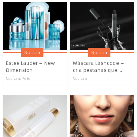
Notícia
Notícia
Estee Lauder – New
Máscara Lashcode –
Dimension
cria pestanas que ...
Notícia
,
Pele
Notícia