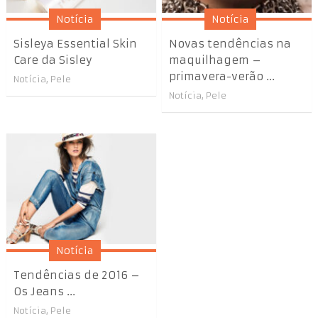
Notícia
Notícia
Sisleya Essential Skin
Novas tendências na
Care da Sisley
maquilhagem –
primavera-verão ...
Notícia
,
Pele
Notícia
,
Pele
Notícia
Tendências de 2016 –
Os Jeans ...
Notícia
,
Pele