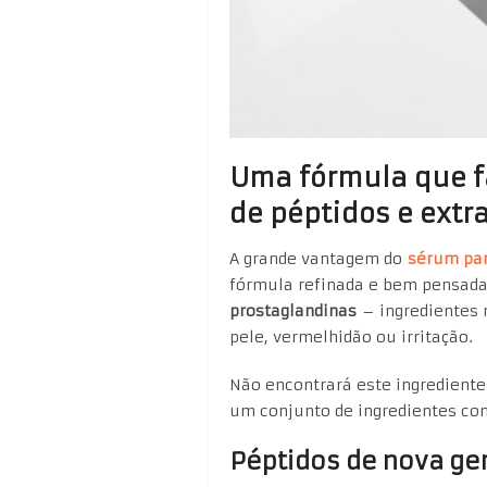
Uma fórmula que fa
de péptidos e extr
A grande vantagem do
sérum par
fórmula refinada e bem pensada 
prostaglandinas
– ingredientes 
pele, vermelhidão ou irritação.
Não encontrará este ingrediente
um conjunto de ingredientes co
Péptidos de nova ge