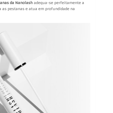
tanas da Nanolash
adequa-se perfeitamente a
a as pestanas e atua em profundidade na