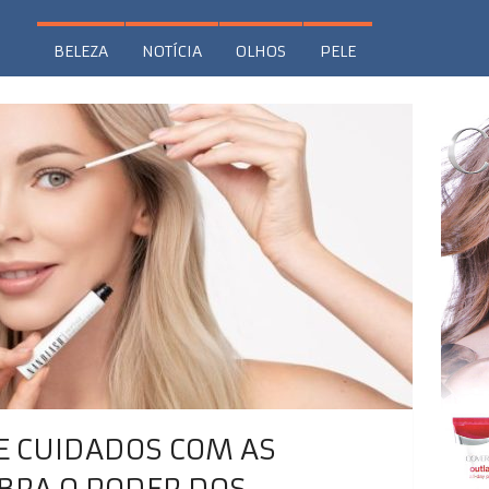
BELEZA
NOTÍCIA
OLHOS
PELE
E CUIDADOS COM AS
BRA O PODER DOS