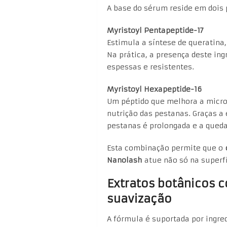
A base do sérum reside em dois 
Myristoyl Pentapeptide-17
Estimula a síntese de queratina
Na prática, a presença deste in
espessas e resistentes.
Myristoyl Hexapeptide-16
Um péptido que melhora a micro
nutrição das pestanas. Graças a 
pestanas é prolongada e a queda
Esta combinação permite que o
Nanolash
atue não só na superf
Extratos botânicos 
suavização
A fórmula é suportada por ingre