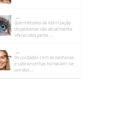
…
Que métodos de estilização
de pestanas são atualmente
oferecidos pelos …
…
Os cuidados com as pestanas
e sobrancelhas tornaram-se
um dos …