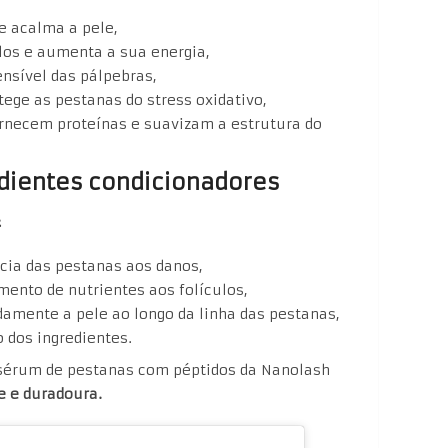
e acalma a pele,
ulos e aumenta a sua energia,
nsível das pálpebras,
ege as pestanas do stress oxidativo,
rnecem proteínas e suavizam a estrutura do
dientes condicionadores
:
cia das pestanas aos danos,
mento de nutrientes aos folículos,
amente a pele ao longo da linha das pestanas,
 dos ingredientes.
sérum de pestanas com péptidos da Nanolash
 e duradoura.