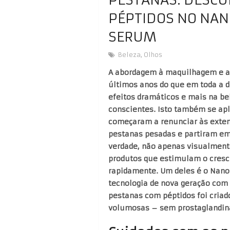
PÉPTIDOS NO NAN
SERUM
Beleza
,
Olhos
A abordagem à maquilhagem e ao
últimos anos do que em toda a 
efeitos dramáticos e mais na be
conscientes. Isto também se ap
começaram a renunciar às extens
pestanas pesadas e partiram em 
verdade, não apenas visualmente
produtos que estimulam o cresc
rapidamente. Um deles é o Nano
tecnologia de nova geração com 
pestanas com péptidos foi criad
volumosas – sem prostaglandina