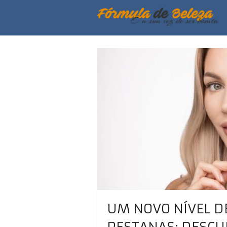
UM NOVO NÍVEL D
PESTANAS: DESCU