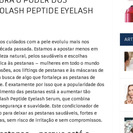
OLASH PEPTIDE EYELASH
ART
s cuidados com a pele evoluiu mais nos
década passada. Estamos a apostar menos em
leza natural, pelos saudáveis e escolhas
lica às pestanas – mulheres em todo o mundo
ões, aos liftings de pestanas e às máscaras de
busca de algo que fortaleça as pestanas de
. É exatamente por isso que a popularidade dos
imento das pestanas está a aumentar tão
lash Peptide Eyelash Serum, que combina
segurança e suavidade. Este condicionador de
o para deixar as pestanas saudáveis, fortes e
s, sem risco de irritação e sem compromissos.