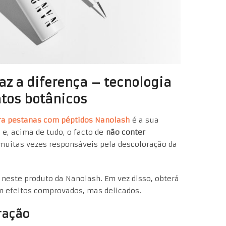
z a diferença – tecnologia
atos botânicos
a pestanas com péptidos Nanolash
é a sua
e, acima de tudo, o facto de
não conter
muitas vezes responsáveis pela descoloração da
 neste produto da Nanolash. Em vez disso, obterá
m efeitos comprovados, mas delicados.
ração