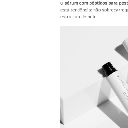
O
sérum com péptidos para pes
esta tendência: não sobrecarreg
estrutura do pelo.