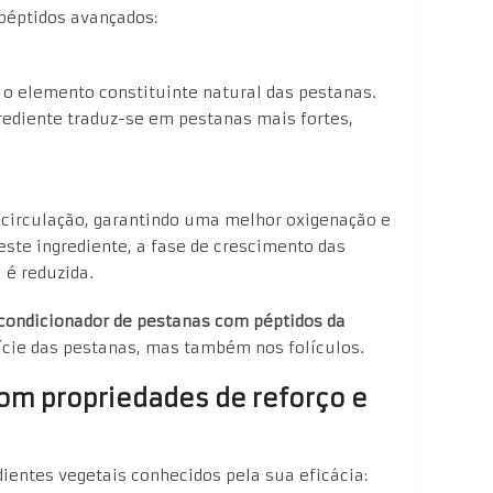
péptidos avançados:
, o elemento constituinte natural das pestanas.
grediente traduz-se em pestanas mais fortes,
circulação, garantindo uma melhor oxigenação e
este ingrediente, a fase de crescimento das
 é reduzida.
condicionador de pestanas com péptidos da
ície das pestanas, mas também nos folículos.
com propriedades de reforço e
dientes vegetais conhecidos pela sua eficácia: