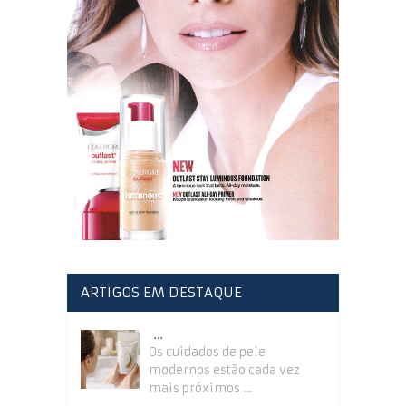
ARTIGOS EM DESTAQUE
…
Os cuidados de pele
modernos estão cada vez
mais próximos …