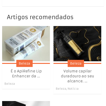
Artigos recomendados
Beleza
Beleza
É o ApiRefine Lip
Volume capilar
Enhancer da ...
duradouro ao seu
alcance. ...
Beleza
Beleza
,
Notícia