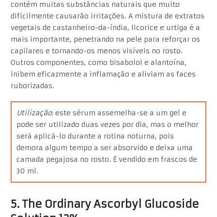
contém muitas substâncias naturais que muito
dificilmente causarão irritações. A mistura de extratos
vegetais de castanheiro-da-índia, licorice e urtiga é a
mais importante, penetrando na pele para reforçar os
capilares e tornando-os menos visíveis no rosto.
Outros componentes, como bisabolol e alantoína,
inibem eficazmente a inflamação e aliviam as faces
ruborizadas.
Utilização
: este sérum assemelha-se a um gel e
pode ser utilizado duas vezes por dia, mas o melhor
será aplicá-lo durante a rotina noturna, pois
demora algum tempo a ser absorvido e deixa uma
camada pegajosa no rosto. É vendido em frascos de
30 ml.
5. The Ordinary Ascorbyl Glucoside