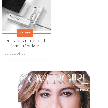
Beleza
Pestanas nutridas de
forma rápida e ...
Beleza
,
Olhos