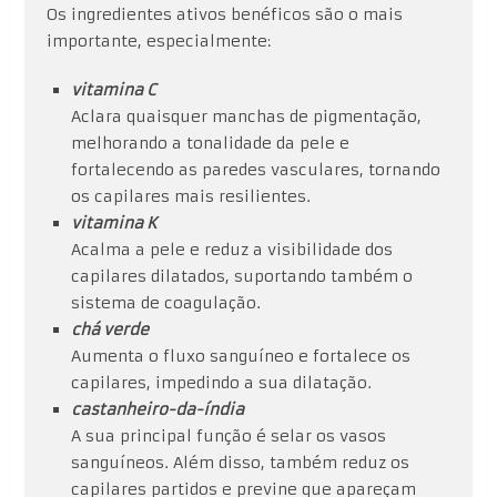
Os ingredientes ativos benéficos são o mais
importante, especialmente:
vitamina C
Aclara quaisquer manchas de pigmentação,
melhorando a tonalidade da pele e
fortalecendo as paredes vasculares, tornando
os capilares mais resilientes.
vitamina K
Acalma a pele e reduz a visibilidade dos
capilares dilatados, suportando também o
sistema de coagulação.
chá verde
Aumenta o fluxo sanguíneo e fortalece os
capilares, impedindo a sua dilatação.
castanheiro-da-índia
A sua principal função é selar os vasos
sanguíneos. Além disso, também reduz os
capilares partidos e previne que apareçam