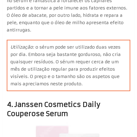
no sérum é fantástica a fortalecer os capilares
partidos e a tornar a pele imune aos fatores externos.
O óleo de abacate, por outro lado, hidrata e repara a
pele, enquanto que o óleo de milho apresenta efeito
antirrugas.
Utilização:
o sérum pode ser utilizado duas vezes
por dia. Embora seja bastante gorduroso, não cria
quaisquer resíduos. O sérum requer cerca de um
mês de utilização regular para produzir efeitos
visíveis. O preço e o tamanho são os aspetos que
mais apreciamos neste produto.
4. Janssen Cosmetics Daily
Couperose Serum