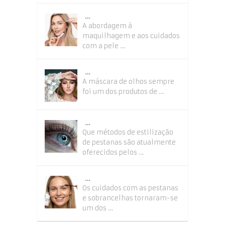
…
A abordagem à
maquilhagem e aos cuidados
com a pele …
…
A máscara de olhos sempre
foi um dos produtos de …
…
Que métodos de estilização
de pestanas são atualmente
oferecidos pelos …
…
Os cuidados com as pestanas
e sobrancelhas tornaram-se
um dos …