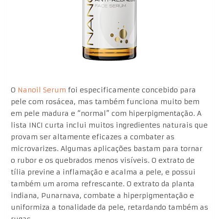
O
Nanoil Serum
foi especificamente concebido para
pele com rosácea, mas também funciona muito bem
em pele madura e “normal” com hiperpigmentação. A
lista INCI curta inclui muitos ingredientes naturais que
provam ser altamente eficazes a combater as
microvarizes. Algumas aplicações bastam para tornar
o rubor e os quebrados menos visíveis. O extrato de
tília previne a inflamação e acalma a pele, e possui
também um aroma refrescante. O extrato da planta
indiana, Punarnava, combate a hiperpigmentação e
uniformiza a tonalidade da pele, retardando também as
rugas.