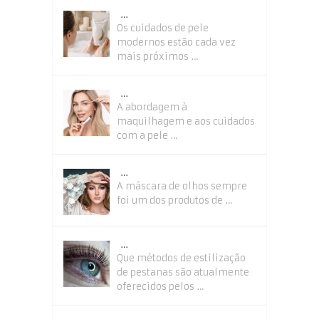
…
Os cuidados de pele
modernos estão cada vez
mais próximos …
…
A abordagem à
maquilhagem e aos cuidados
com a pele …
…
A máscara de olhos sempre
foi um dos produtos de …
…
Que métodos de estilização
de pestanas são atualmente
oferecidos pelos …