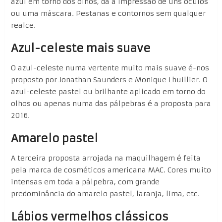
azul em torno dos olhos, dá a impressão de uns óculos
ou uma máscara. Pestanas e contornos sem qualquer
realce.
Azul-celeste mais suave
O azul-celeste numa vertente muito mais suave é-nos
proposto por Jonathan Saunders e Monique Lhuillier. O
azul-celeste pastel ou brilhante aplicado em torno do
olhos ou apenas numa das pálpebras é a proposta para
2016.
Amarelo pastel
A terceira proposta arrojada na maquilhagem é feita
pela marca de cosméticos americana MAC. Cores muito
intensas em toda a pálpebra, com grande
predominância do amarelo pastel, laranja, lima, etc.
Lábios vermelhos clássicos