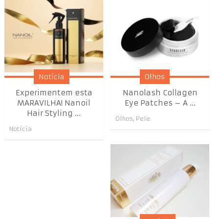
Notícia
Olhos
Experimentem esta
Nanolash Collagen
MARAVILHA! Nanoil
Eye Patches – A ...
Hair Styling ...
Olhos
,
Pele
Notícia