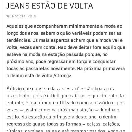
JEANS ESTÃO DE VOLTA
Notícia
,
Pele
Aqueles que acompanharam minimamente a moda ao
longo dos anos, sabem o quão variáveis podem ser as
tendências. Os mais espertos acham que a moda vai e
volta, vezes sem conta. Não deve deitar fora aquilo que
esteve na moda na estação passada porque, no
próximo ano, pode regressar em força e conquistar
todas as passarelas novamente. Na próxima primavera
o denim está de volta!/strong>
É óbvio que quase todas as estações são boas para
usar denim, pois é díficil que caia no esquecimento. No
entanto, é usualmente utilizado como acessório e, por
vezes – assim como na próxima estação – domina o
estilo. Na estação da primavera deste ano,
o denim
regressa de quase todas as formas
– calças, calções,
túnicas, camisas, saias e até mesmo vestidos. Pode-se