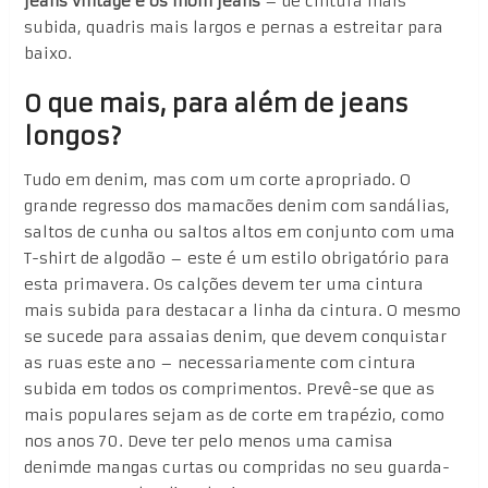
jeans vintage e os mom jeans
– de cintura mais
subida, quadris mais largos e pernas a estreitar para
baixo.
O que mais, para além de jeans
longos?
Tudo em denim, mas com um corte apropriado. O
grande regresso dos mamacões denim com sandálias,
saltos de cunha ou saltos altos em conjunto com uma
T-shirt de algodão – este é um estilo obrigatório para
esta primavera. Os calções devem ter uma cintura
mais subida para destacar a linha da cintura. O mesmo
se sucede para assaias denim, que devem conquistar
as ruas este ano – necessariamente com cintura
subida em todos os comprimentos. Prevê-se que as
mais populares sejam as de corte em trapézio, como
nos anos 70. Deve ter pelo menos uma camisa
denimde mangas curtas ou compridas no seu guarda-