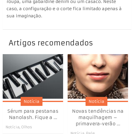
roupa, uma gabardine denim ou um casaco. Neste
caso, a configuração e o corte fica limitado apenas à
sua imaginação.
Artigos recomendados
Notícia
Notícia
Sérum para pestanas
Novas tendências na
Nanolash. Fique a ...
maquilhagem –
primavera-verão ...
Notícia
,
Olhos
Notícia
,
Pele