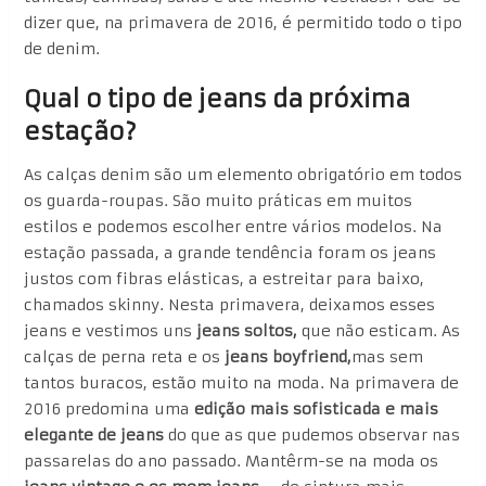
dizer que, na primavera de 2016, é permitido todo o tipo
de denim.
Qual o tipo de jeans da próxima
estação?
As calças denim são um elemento obrigatório em todos
os guarda-roupas. São muito práticas em muitos
estilos e podemos escolher entre vários modelos. Na
estação passada, a grande tendência foram os jeans
justos com fibras elásticas, a estreitar para baixo,
chamados skinny. Nesta primavera, deixamos esses
jeans e vestimos uns
jeans soltos,
que não esticam. As
calças de perna reta e os
jeans boyfriend,
mas sem
tantos buracos, estão muito na moda. Na primavera de
2016 predomina uma
edição mais sofisticada e mais
elegante de jeans
do que as que pudemos observar nas
passarelas do ano passado. Mantêrm-se na moda os