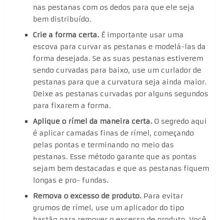
nas pestanas com os dedos para que ele seja
bem distribuído.
Crie a forma certa.
É importante usar uma
escova para curvar as pestanas e modelá-las da
forma desejada. Se as suas pestanas estiverem
sendo curvadas para baixo, use um curlador de
pestanas para que a curvatura seja ainda maior.
Deixe as pestanas curvadas por alguns segundos
para fixarem a forma.
Aplique o rímel da maneira certa.
O segredo aqui
é aplicar camadas finas de rímel, começando
pelas pontas e terminando no meio das
pestanas. Esse método garante que as pontas
sejam bem destacadas e que as pestanas fiquem
longas e pro- fundas.
Remova o excesso de produto.
Para evitar
grumos de rímel, use um aplicador do tipo
bastão para remover o excesso de produto. Você