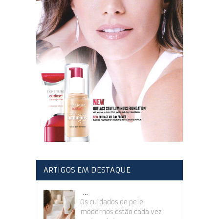
ARTIGOS EM DESTAQUE
…
Os cuidados de pele
modernos estão cada vez