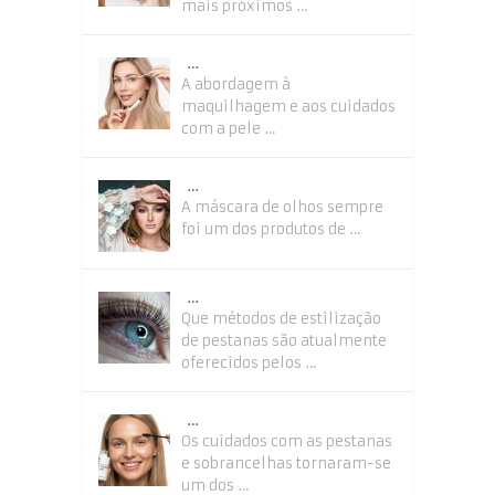
mais próximos …
…
A abordagem à
maquilhagem e aos cuidados
com a pele …
…
A máscara de olhos sempre
foi um dos produtos de …
…
Que métodos de estilização
de pestanas são atualmente
oferecidos pelos …
…
Os cuidados com as pestanas
e sobrancelhas tornaram-se
um dos …