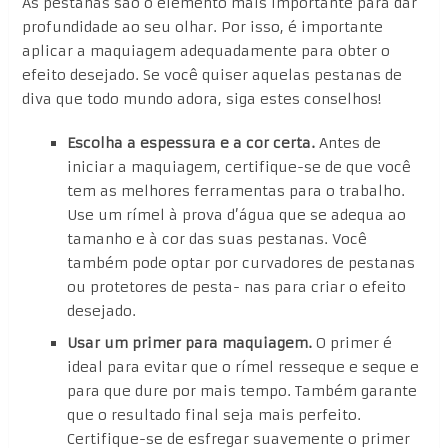
As pestanas são o elemento mais importante para dar
profundidade ao seu olhar. Por isso, é importante
aplicar a maquiagem adequadamente para obter o
efeito desejado. Se você quiser aquelas pestanas de
diva que todo mundo adora, siga estes conselhos!
Escolha a espessura e a cor certa.
Antes de
iniciar a maquiagem, certifique-se de que você
tem as melhores ferramentas para o trabalho.
Use um rímel à prova d’água que se adequa ao
tamanho e à cor das suas pestanas. Você
também pode optar por curvadores de pestanas
ou protetores de pesta- nas para criar o efeito
desejado.
Usar um primer para maquiagem.
O primer é
ideal para evitar que o rímel resseque e seque e
para que dure por mais tempo. Também garante
que o resultado final seja mais perfeito.
Certifique-se de esfregar suavemente o primer